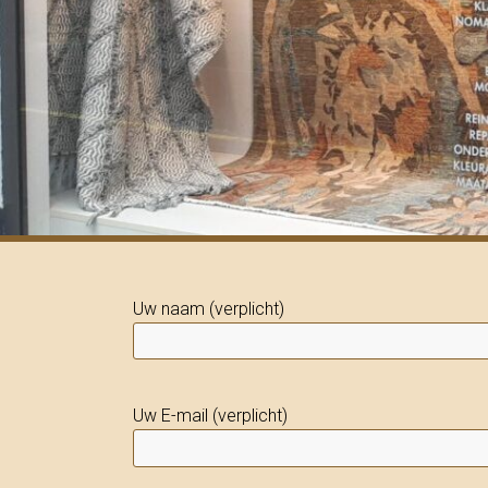
Uw naam (verplicht)
Uw E-mail (verplicht)