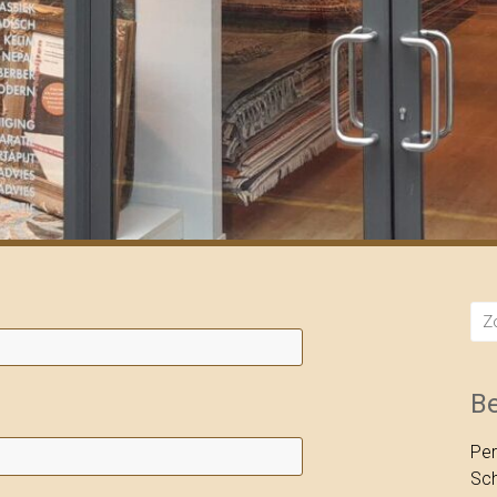
B
Pe
Sch