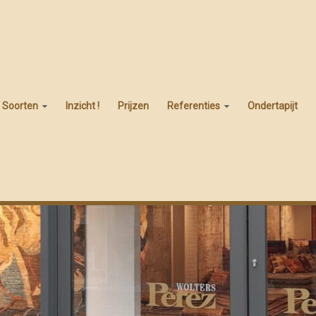
t Soorten
Inzicht !
Prijzen
Referenties
Ondertapijt