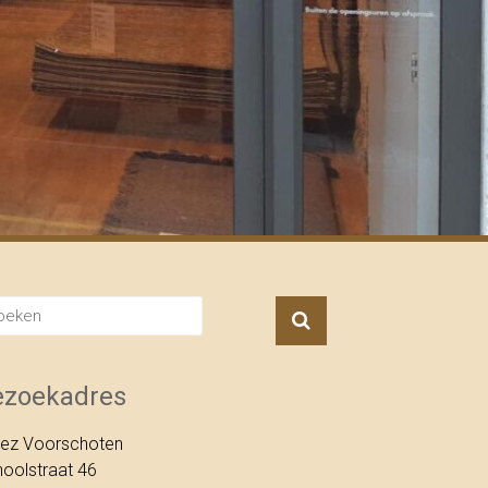
ezoekadres
rez Voorschoten
oolstraat 46