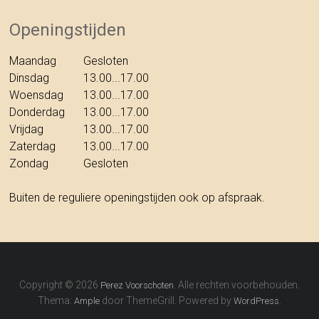
Openingstijden
Maandag
Gesloten
Dinsdag
13.00...17.00
Woensdag
13.00...17.00
Donderdag
13.00...17.00
Vrijdag
13.00...17.00
Zaterdag
13.00...17.00
Zondag
Gesloten
Buiten de reguliere openingstijden ook op afspraak.
Copyright © 2026
. Alle rechten voorbehouden.
Perez Voorschoten
Thema:
door ThemeGrill. Powered by
.
Ample
WordPress