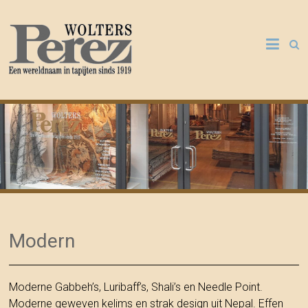
Perez
Voorschoten
Modern
Moderne Gabbeh’s, Luribaff’s, Shali’s en Needle Point.
Moderne geweven kelims en strak design uit Nepal. Effen